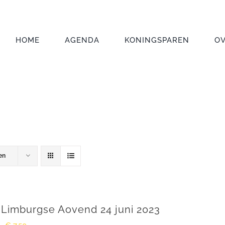
HOME
AGENDA
KONINGSPAREN
O
en
 Limburgse Aovend 24 juni 2023