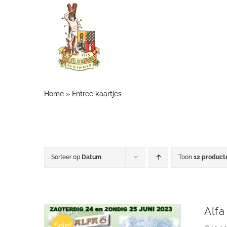
Ga
naar
inhoud
Home
»
Entree kaartjes
Sorteer op
Datum
Toon
12 product
Alfa
Sale!