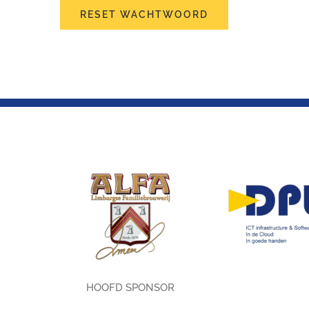
RESET WACHTWOORD
HOOFD SPONSOR