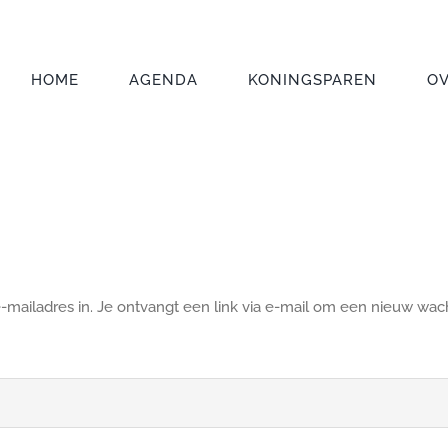
HOME
AGENDA
KONINGSPAREN
O
ailadres in. Je ontvangt een link via e-mail om een nieuw wacht