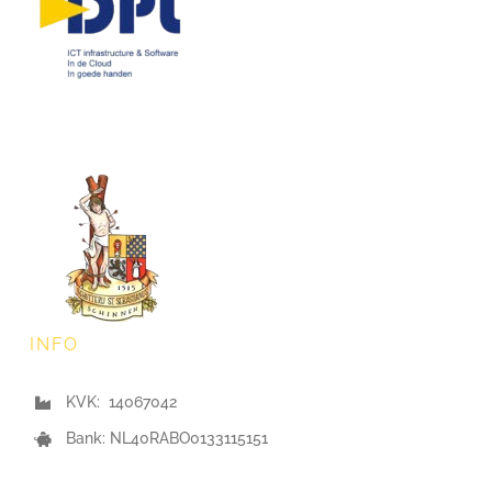
INFO
KVK: 14067042
Bank: NL40RABO0133115151