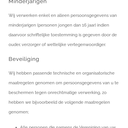
Minderjarigen
Wij verwerken enkel en alleen persoonsgegevens van
minderjarigen (personen jongen dan 16 jaar) indien
daarvoor schriftelijke toestemming is gegeven door de
ouder, verzorger of wettelijke vertegenwoordiger.
Beveiliging
Wij hebben passende technische en organisatorische
maatregelen genomen om persoonsgegevens van u te
beschermen tegen onrechtmatige verwerking, zo
hebben we bijvoorbeeld de volgende maatregelen
genomen;
Alle personen die namens de Vereniging van uw