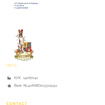
INFO
KVK: 14067042
Bank: NL40RABO0133115151
CONTACT