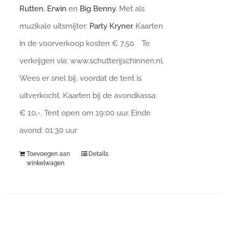
Rutten
,
Erwin
en
Big Benny
. Met als
muzikale uitsmijter:
Party Kryner
. Kaarten
in de voorverkoop kosten € 7,50. Te
verkrijgen via: www.schutterijschinnen.nl.
Wees er snel bij, voordat de tent is
uitverkocht. Kaarten bij de avondkassa:
€ 10,-. Tent open om 19:00 uur. Einde
avond: 01:30 uur
Toevoegen aan
Details
winkelwagen