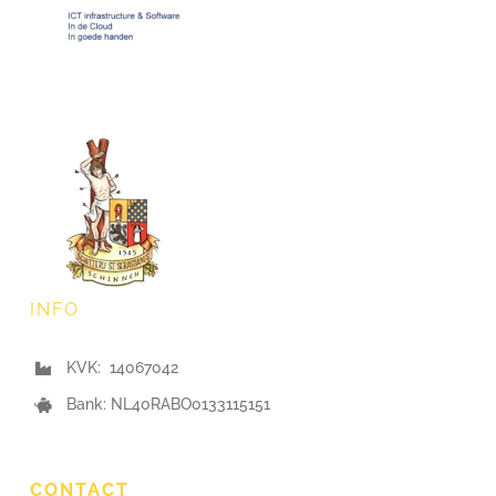
INFO
KVK: 14067042
Bank: NL40RABO0133115151
CONTACT