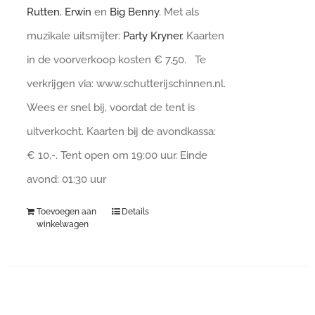
Rutten
,
Erwin
en
Big Benny
. Met als
muzikale uitsmijter:
Party Kryner
. Kaarten
in de voorverkoop kosten € 7,50. Te
verkrijgen via: www.schutterijschinnen.nl.
Wees er snel bij, voordat de tent is
uitverkocht. Kaarten bij de avondkassa:
€ 10,-. Tent open om 19:00 uur. Einde
avond: 01:30 uur
Toevoegen aan
Details
winkelwagen