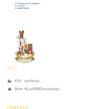
INFO
KVK: 14067042
Bank: NL40RABO0133115151
CONTACT