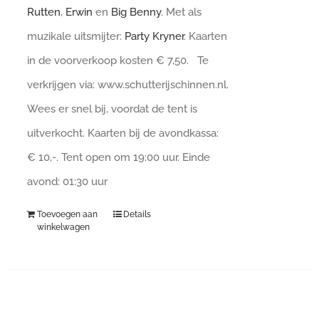
Rutten
,
Erwin
en
Big Benny
. Met als
muzikale uitsmijter:
Party Kryner
. Kaarten
in de voorverkoop kosten € 7,50. Te
verkrijgen via: www.schutterijschinnen.nl.
Wees er snel bij, voordat de tent is
uitverkocht. Kaarten bij de avondkassa:
€ 10,-. Tent open om 19:00 uur. Einde
avond: 01:30 uur
Toevoegen aan
Details
winkelwagen