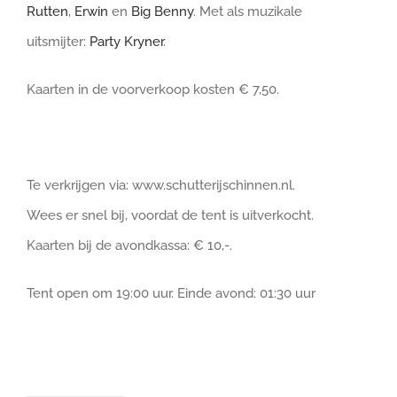
Rutten
,
Erwin
en
Big Benny
. Met als muzikale
uitsmijter:
Party Kryner
.
Kaarten in de voorverkoop kosten € 7,50.
Te verkrijgen via: www.schutterijschinnen.nl.
Wees er snel bij, voordat de tent is uitverkocht.
Kaarten bij de avondkassa: € 10,-.
Tent open om 19:00 uur. Einde avond: 01:30 uur