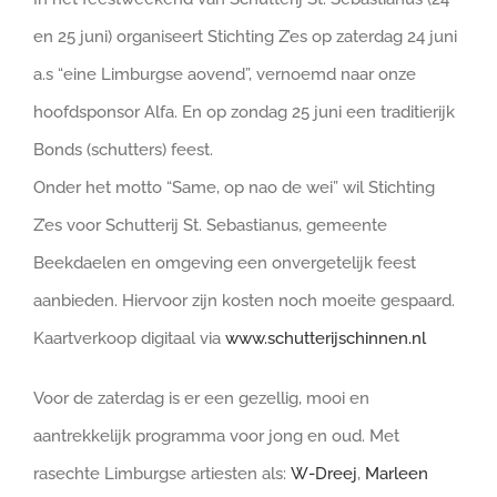
en 25 juni) organiseert Stichting Z’es op zaterdag 24 juni
a.s “eine Limburgse aovend”, vernoemd naar onze
hoofdsponsor Alfa. En op zondag 25 juni een traditierijk
Bonds (schutters) feest.
Onder het motto “Same, op nao de wei” wil Stichting
Z’es voor Schutterij St. Sebastianus, gemeente
Beekdaelen en omgeving een onvergetelijk feest
aanbieden. Hiervoor zijn kosten noch moeite gespaard.
Kaartverkoop digitaal via
www.schutterijschinnen.nl
Voor de zaterdag is er een gezellig, mooi en
aantrekkelijk programma voor jong en oud. Met
rasechte Limburgse artiesten als:
W-Dreej
,
Marleen