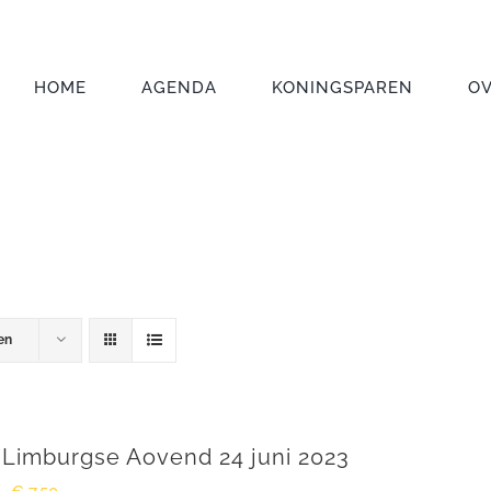
HOME
AGENDA
KONINGSPAREN
O
en
 Limburgse Aovend 24 juni 2023