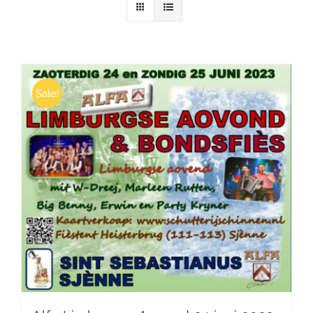
Winkelwagen
Sale!