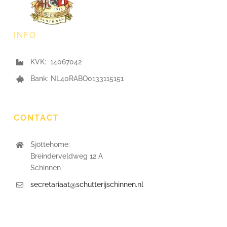
INFO
KVK: 14067042
Bank: NL40RABO0133115151
CONTACT
Sjöttehome:
Breinderveldweg 12 A
Schinnen
secretariaat@schutterijschinnen.nl