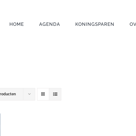
HOME
AGENDA
KONINGSPAREN
O
producten