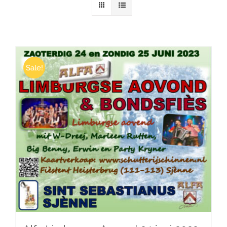
Winkelwagen
Sale!