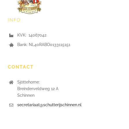
INFO
KVK: 14067042
Bank: NL40RABO0133115151
CONTACT
Sjöttehome:
Breinderveldweg 12 A
Schinnen
secretariaat@schutterijschinnen.nl