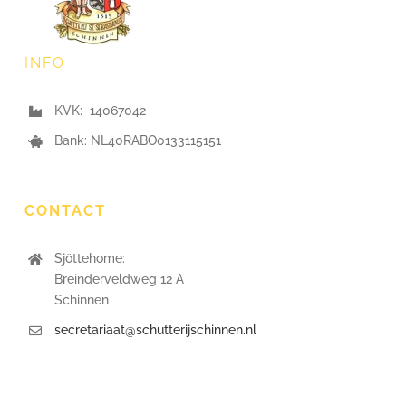
INFO
KVK: 14067042
Bank: NL40RABO0133115151
CONTACT
Sjöttehome:
Breinderveldweg 12 A
Schinnen
secretariaat@schutterijschinnen.nl