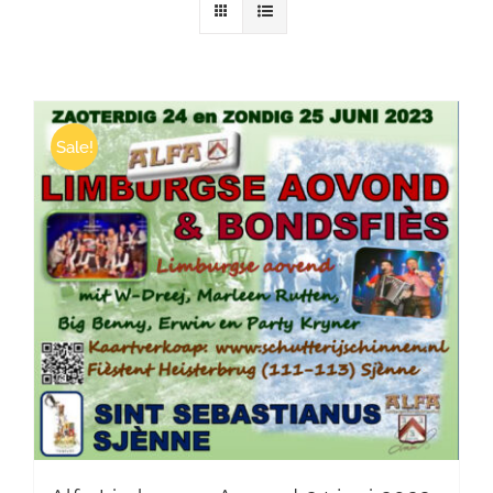
Winkelwagen
Sale!