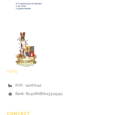
INFO
KVK: 14067042
Bank: NL40RABO0133115151
CONTACT