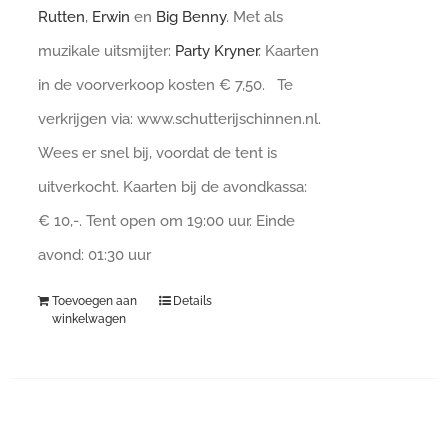
Rutten
,
Erwin
en
Big Benny
. Met als
muzikale uitsmijter:
Party Kryner
. Kaarten
in de voorverkoop kosten € 7,50. Te
verkrijgen via: www.schutterijschinnen.nl.
Wees er snel bij, voordat de tent is
uitverkocht. Kaarten bij de avondkassa:
€ 10,-. Tent open om 19:00 uur. Einde
avond: 01:30 uur
Toevoegen aan
Details
winkelwagen