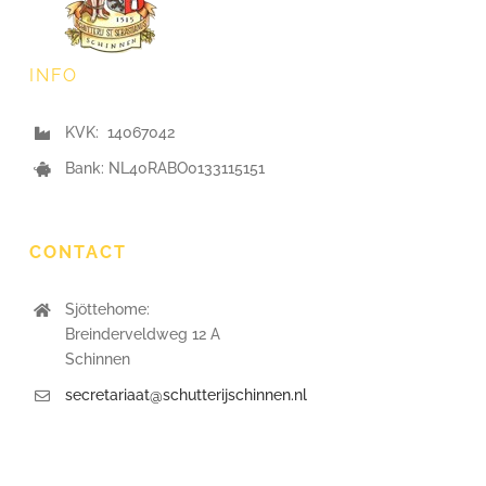
INFO
KVK: 14067042
Bank: NL40RABO0133115151
CONTACT
Sjöttehome:
Breinderveldweg 12 A
Schinnen
secretariaat@schutterijschinnen.nl