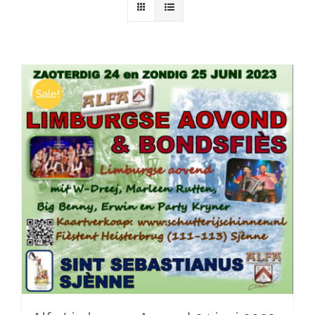
Winkelwagen
Sale!