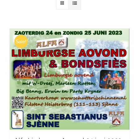
Winkelwagen
Sale!