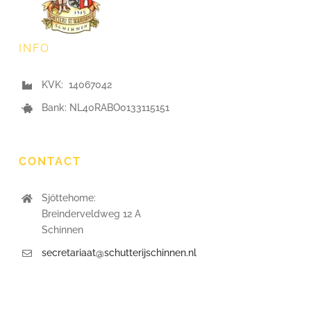
INFO
KVK: 14067042
Bank: NL40RABO0133115151
CONTACT
Sjöttehome:
Breinderveldweg 12 A
Schinnen
secretariaat@schutterijschinnen.nl