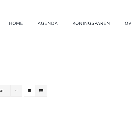
HOME
AGENDA
KONINGSPAREN
O
en