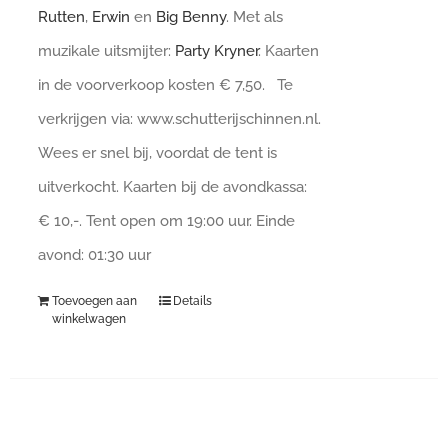
Rutten
,
Erwin
en
Big Benny
. Met als
muzikale uitsmijter:
Party Kryner
. Kaarten
in de voorverkoop kosten € 7,50. Te
verkrijgen via: www.schutterijschinnen.nl.
Wees er snel bij, voordat de tent is
uitverkocht. Kaarten bij de avondkassa:
€ 10,-. Tent open om 19:00 uur. Einde
avond: 01:30 uur
Toevoegen aan
Details
winkelwagen