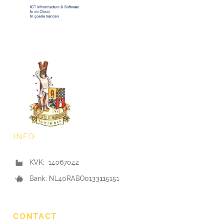
INFO
KVK: 14067042
Bank: NL40RABO0133115151
CONTACT